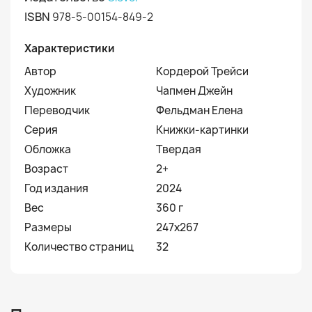
ISBN
978-5-00154-849-2
Характеристики
Автор
Кордерой Трейси
Художник
Чапмен Джейн
Переводчик
Фельдман Елена
Серия
Книжки-картинки
Обложка
Твердая
Возраст
2+
Год издания
2024
Вес
360 г
Размеры
247x267
Количество страниц
32