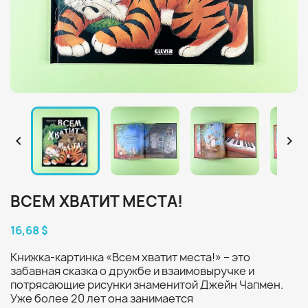


ВСЕМ ХВАТИТ МЕСТА!
16,68 $
Книжка-картинка «Всем хватит места!» – это
забавная сказка о дружбе и взаимовыручке и
потрясающие рисунки знаменитой Джейн Чапмен.
Уже более 20 лет она занимается