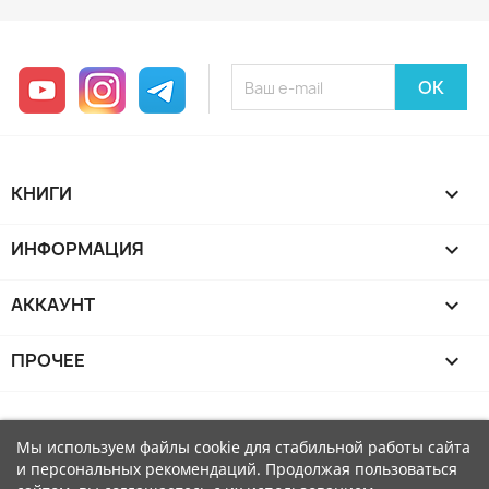
YouTube
Instagram
Telegram
КНИГИ

ИНФОРМАЦИЯ

АККАУНТ

ПРОЧЕЕ

Мы используем файлы cookie для стабильной работы сайта
и персональных рекомендаций. Продолжая пользоваться