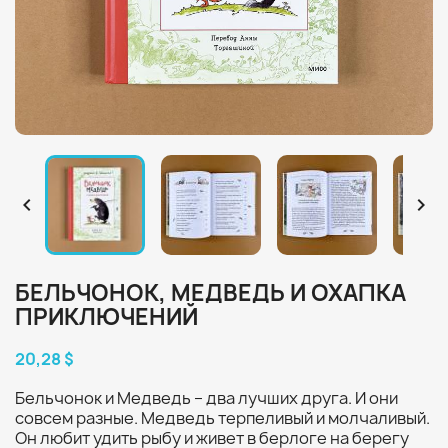


БЕЛЬЧОНОК, МЕДВЕДЬ И ОХАПКА
ПРИКЛЮЧЕНИЙ
20,28 $
Бельчонок и Медведь – два лучших друга. И они
совсем разные. Медведь терпеливый и молчаливый.
Он любит удить рыбу и живет в берлоге на берегу