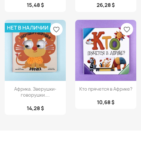
15,48 $
26,28 $
НЕТ В НАЛИЧИИ
favorite_border
favorite_border
Просмотр
Просмотр


Африка. Зверушки-
Кто прячется в Африке?
говорушки....
10,68 $
14,28 $