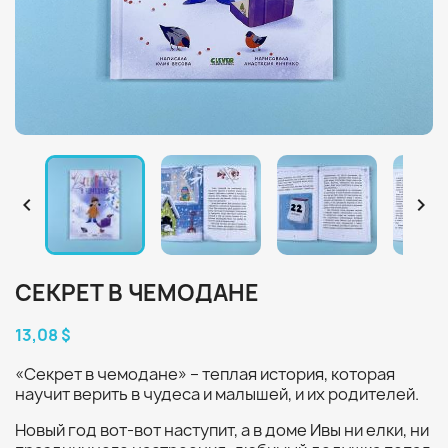


СЕКРЕТ В ЧЕМОДАНЕ
13,08 $
«Секрет в чемодане» – теплая история, которая
научит верить в чудеса и малышей, и их родителей.
Новый год вот-вот наступит, а в доме Ивы ни eлки, ни