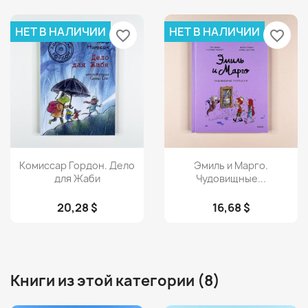
НЕТ В НАЛИЧИИ
НЕТ В НАЛИЧИИ
favorite_border
favorite_border
Просмотр
Просмотр


Комиссар Гордон. Дело
Эмиль и Марго.
для Жаби
Чудовищные...
20,28 $
16,68 $
Книги из этой категории (8)