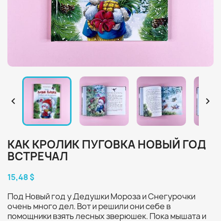


КАК КРОЛИК ПУГОВКА НОВЫЙ ГОД
ВСТРЕЧАЛ
15,48 $
Под Новый год у Дедушки Мороза и Снегурочки
очень много дел. Вот и решили они себе в
помощники взять лесных зверюшек. Пока мышата и