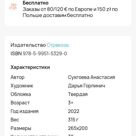
Бесплатно
Заказы от 80/120 € по Европе и 150 zł по
Польше доставим бесплатно
Издательство
Стрекоза
ISBN
978-5-9951-5329-0
Характеристики
Автор
Сукгоева Анастасия
Художник
Дарья Горпинич
Обложка
Твердая
Возраст
3+
Год издания
2022
Вес
315 г
Размеры
265x200