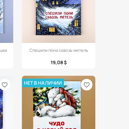
Просмотр

шки
Спешили пони сквозь метель
19,08 $
НЕТ В НАЛИЧИИ
favorite_border
favorite_border