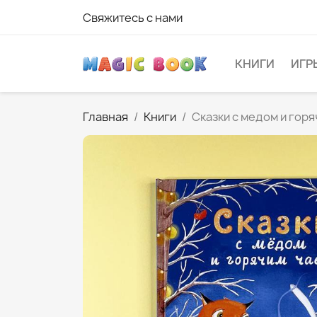
Свяжитесь с нами
КНИГИ
ИГР
Главная
Книги
Сказки с медом и гор