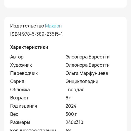
Издательство
Махаон
ISBN
978-5-389-23515-1
Характеристики
Автор
Элеонора Барсотти
Художник
Элеонора Барсотти
Переводчик
Ольга Марфунцева
Серия
Энциклопедии
Обложка
Твердая
Возраст
6+
Год издания
2024
Вес
500 г
Размеры
240х310
Количество страниц
48