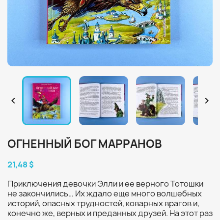


ОГНЕННЫЙ БОГ МАРРАНОВ
21,48 $
Приключения девочки Элли и ее верного Тотошки
не закончились… Их ждало еще много волшебных
историй, опасных трудностей, коварных врагов и,
конечно же, верных и преданных друзей. На этот раз