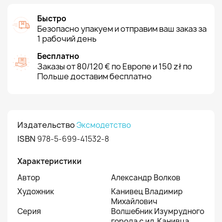
Быстро
Безопасно упакуем и отправим ваш заказ за
1 рабочий день
Бесплатно
Заказы от 80/120 € по Европе и 150 zł по
Польше доставим бесплатно
Издательство
Эксмодетство
ISBN
978-5-699-41532-8
Характеристики
Автор
Александр Волков
Художник
Канивец Владимир
Михайлович
Серия
Волшебник Изумрудного
города с ил. Канивца