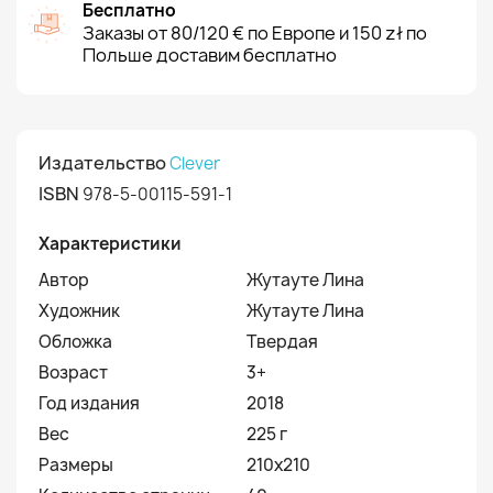
Бесплатно
Заказы от 80/120 € по Европе и 150 zł по
Польше доставим бесплатно
Издательство
Clever
ISBN
978-5-00115-591-1
Характеристики
Автор
Жутауте Лина
Художник
Жутауте Лина
Обложка
Твердая
Возраст
3+
Год издания
2018
Вес
225 г
Размеры
210х210