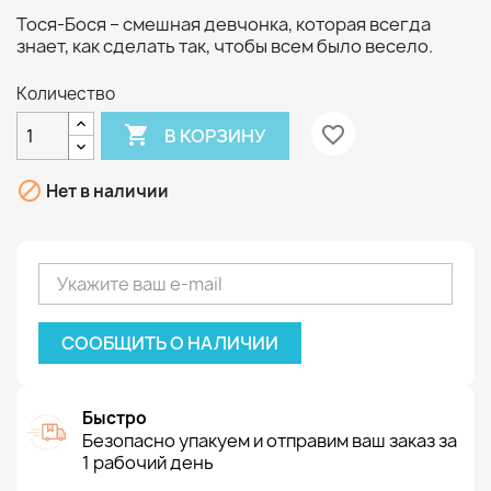
Тося-Бося – смешная девчонка, которая всегда
знает, как сделать так, чтобы всем было весело.
Количество

favorite_border
В КОРЗИНУ

Нет в наличии
СООБЩИТЬ О НАЛИЧИИ
Быстро
Безопасно упакуем и отправим ваш заказ за
1 рабочий день