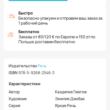
Быстро
Безопасно упакуем и отправим ваш заказ за
1 рабочий день
Бесплатно
Заказы от 80/120 € по Европе и 150 zł по
Польше доставим бесплатно
Издательство
Речь
ISBN
978-5-9268-2546-3
Характеристики
Автор
Каздепке Гжегож
Художник
Эмилия Дзюбак
Серия
Яркая Речь