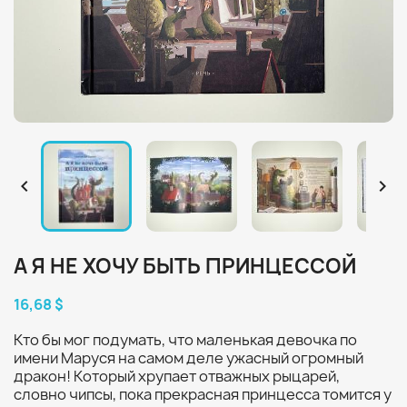


А Я НЕ ХОЧУ БЫТЬ ПРИНЦЕССОЙ
16,68 $
Кто бы мог подумать, что маленькая девочка по
имени Маруся на самом деле ужасный огромный
дракон! Который хрупает отважных рыцарей,
словно чипсы, пока прекрасная принцесса томится у