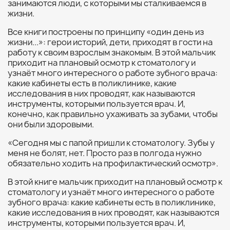
занимаются люди, с которыми мы сталкиваемся в
жизни.
Все книги построены по принципу «один день из
жизни...»: герои историй, дети, приходят в гости на
работу к своим взрослым знакомым. В этой мальчик
приходит на плановый осмотр к стоматологу и
узнаёт много интересного о работе зубного врача:
какие кабинеты есть в поликлинике, какие
исследования в них проводят, как называются
инструменты, которыми пользуется врач. И,
конечно, как правильно ухаживать за зубами, чтобы
они были здоровыми.
«Сегодня мы с папой пришли к стоматологу. Зубы у
меня не болят, нет. Просто раз в полгода нужно
обязательно ходить на профилактический осмотр».
В этой книге мальчик приходит на плановый осмотр к
стоматологу и узнаёт много интересного о работе
зубного врача: какие кабинеты есть в поликлинике,
какие исследования в них проводят, как называются
инструменты, которыми пользуется врач. И,