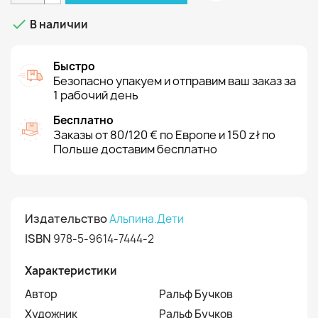

В наличии
Быстро
Безопасно упакуем и отправим ваш заказ за
1 рабочий день
Бесплатно
Заказы от 80/120 € по Европе и 150 zł по
Польше доставим бесплатно
Издательство
Альпина.Дети
ISBN
978-5-9614-7444-2
Характеристики
Автор
Ральф Бучков
Художник
Ральф Бучков