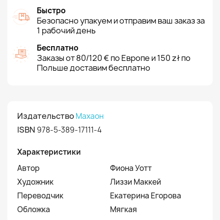
Быстро
Безопасно упакуем и отправим ваш заказ за
1 рабочий день
Бесплатно
Заказы от 80/120 € по Европе и 150 zł по
Польше доставим бесплатно
Издательство
Махаон
ISBN
978-5-389-17111-4
Характеристики
Автор
Фиона Уотт
Художник
Лиззи Маккей
Переводчик
Екатерина Егорова
Обложка
Мягкая