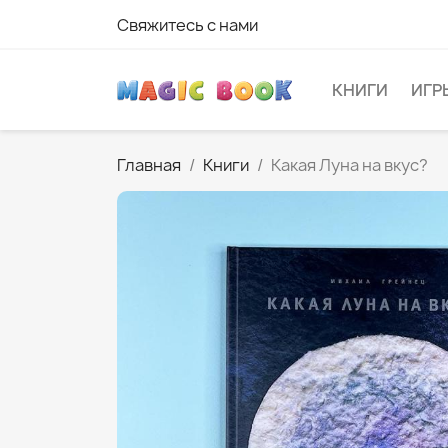
Свяжитесь с нами
КНИГИ
ИГР
Главная
Книги
Какая Луна на вкус?