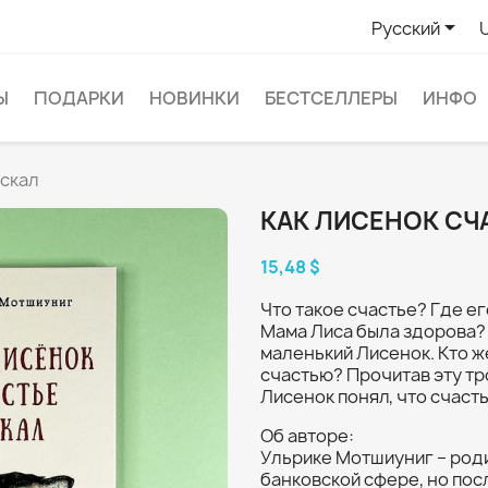

Русский
Ы
ПОДАРКИ
НОВИНКИ
БЕСТСЕЛЛЕРЫ
ИНФО
искал
КАК ЛИСЕНОК СЧ
15,48 $
Что такое счастье? Где ег
Мама Лиса была здорова?
маленький Лисенок. Кто ж
счастью? Прочитав эту тр
Лисенок понял, что счасть
Об авторе:
Ульрике Мотшиуниг – родил
банковской сфере, но пос