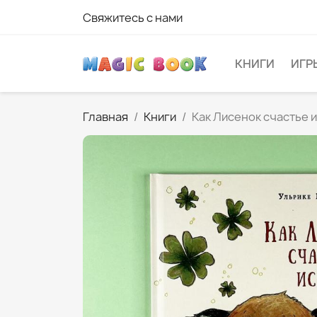
Свяжитесь с нами
КНИГИ
ИГР
Главная
Книги
Как Лисенок счастье 