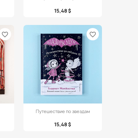
15,48 $
favorite_border
favorite_border
Просмотр

Путешествие по звездам
15,48 $