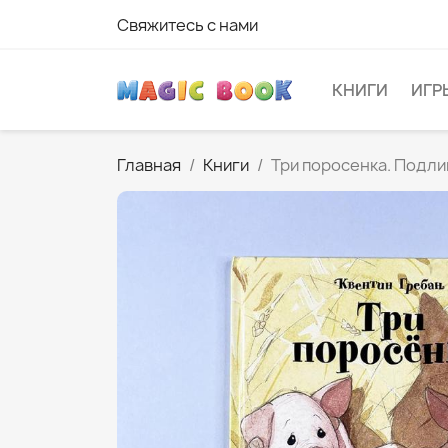
Свяжитесь с нами
КНИГИ
ИГР
Главная
Книги
Три поросенка. Подли