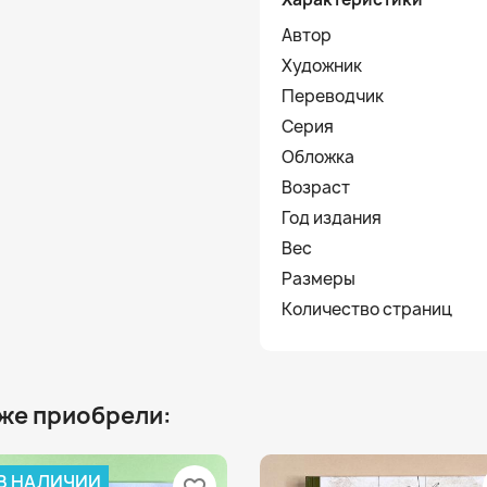
Автор
Художник
Переводчик
Серия
Обложка
Возраст
Год издания
Вес
Размеры
Количество страниц
 же приобрели:
 В НАЛИЧИИ