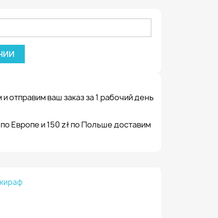
ЧИИ
 и отправим ваш заказ за 1 рабочий день
 по Европе и 150 zł по Польше доставим
 жираф