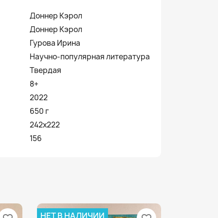
Доннер Кэрол
Доннер Кэрол
Гурова Ирина
Научно-популярная литература
Твердая
8+
2022
650 г
242x222
156
НЕТ В НАЛИЧИИ