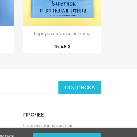
Просмотр

Барсучок и большая птица
15,48 $
ПРОЧЕЕ
Правила обслуживания
Политика конфиденциальности
ваться