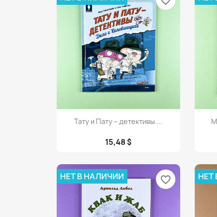
favorite_border
Просмотр

Тату и Пату – детективы....
М
15,48 $
НЕТ В НАЛИЧИИ
НЕТ
favorite_border