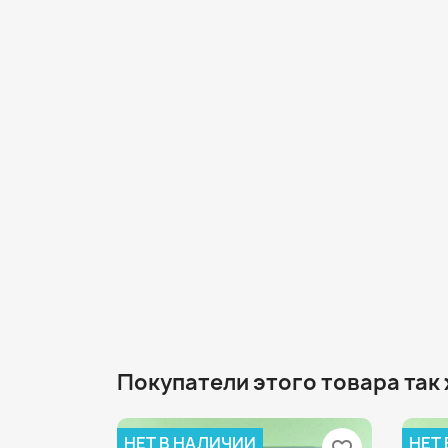
Покупатели этого товара так
НЕТ В НАЛИЧИИ
НЕТ