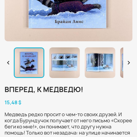


ВПЕРЕД, К МЕДВЕДЮ!
15,48 $
Медведь редко просит о чем-то своих друзей. И
когда Бурундучок получает от него письмо «Скорее
беги ко мне!», он понимает, что другу нужна
помощь! Только вот незадача: на улице начинается