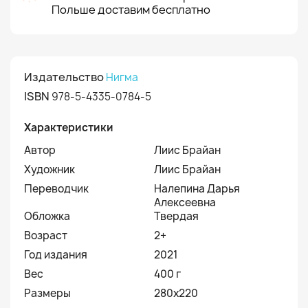
Польше доставим бесплатно
Издательство
Нигма
ISBN
978-5-4335-0784-5
Характеристики
Автор
Лиис Брайан
Художник
Лиис Брайан
Переводчик
Налепина Дарья
Алексеевна
Обложка
Твердая
Возраст
2+
Год издания
2021
Вес
400 г
Размеры
280х220