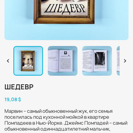


ШЕДЕВР
19,08 $
Марвин – самый обыкновенный жук, его семья
поселилась под кухонной мойкой в квартире
Помпадеев в Нью-Йорке. Джеймс Помпадей – самый
обыкновенный одиннадцатилетний мальчик,