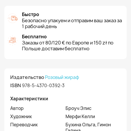
Быстро
Безопасно упакуем и отправим ваш заказ за
1 рабочий день
Бесплатно
Заказы от 80/120 € по Европе и 150 zł по
Польше доставим бесплатно
Издательство
Розовый жираф
ISBN
978-5-4370-0392-3
Характеристики
Автор
Броуч Элис
Художник
Мерфи Келли
Переводчик
Бухина Ольга, Гимон
Галина