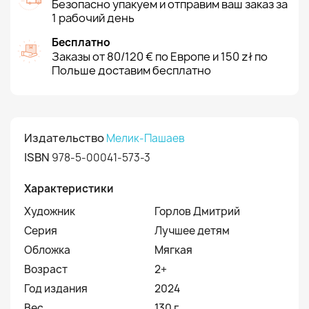
Безопасно упакуем и отправим ваш заказ за
1 рабочий день
Бесплатно
Заказы от 80/120 € по Европе и 150 zł по
Польше доставим бесплатно
Издательство
Мелик-Пашаев
ISBN
978-5-00041-573-3
Характеристики
Художник
Горлов Дмитрий
Серия
Лучшее детям
Обложка
Мягкая
Возраст
2+
Год издания
2024
Вес
130 г