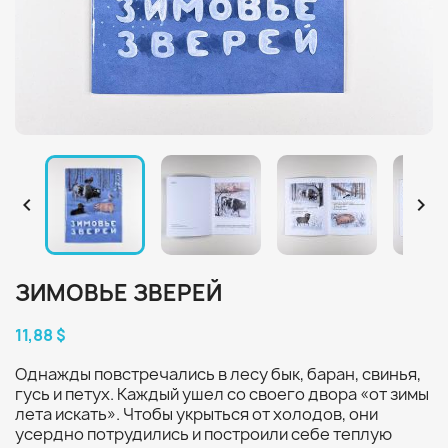


ЗИМОВЬЕ ЗВЕРЕЙ
11,88 $
Однажды повстречались в лесу бык, баран, свинья,
гусь и петух. Каждый ушел со своего двора «от зимы
лета искать». Чтобы укрыться от холодов, они
усердно потрудились и построили себе теплую