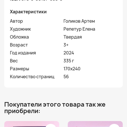
Характеристики
Автор
Голиков Артем
Художник
Репетур Елена
Обложка
Твердая
Возраст
3+
Год издания
2024
Вес
335 г
Размеры
170x240
Количество страниц
56
Покупатели этого товара так же
приобрели: