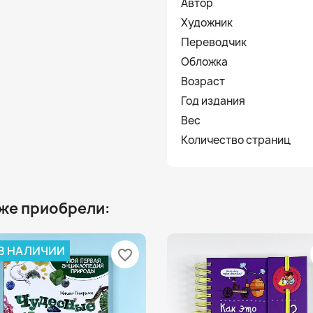
Автор
Художник
Переводчик
Обложка
Возраст
Год издания
Вес
Количество страниц
 же приобрели:
 В НАЛИЧИИ
favorite_border