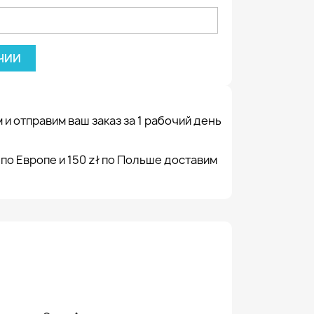
ЧИИ
 и отправим ваш заказ за 1 рабочий день
 по Европе и 150 zł по Польше доставим