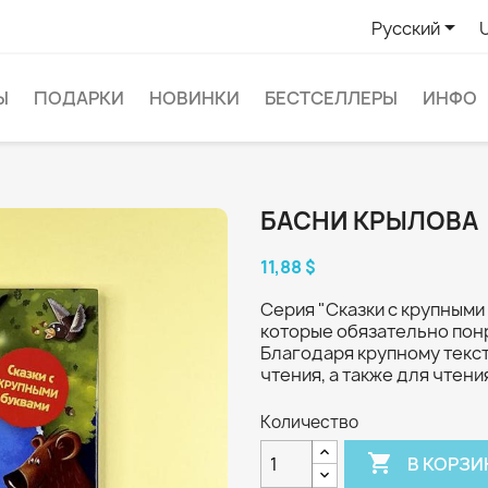

Русский
Ы
ПОДАРКИ
НОВИНКИ
БЕСТСЕЛЛЕРЫ
ИНФО
БАСНИ КРЫЛОВА
11,88 $
Серия "Сказки с крупными 
которые обязательно понр
Благодаря крупному текст
чтения, а также для чтени
Количество

В КОРЗИ