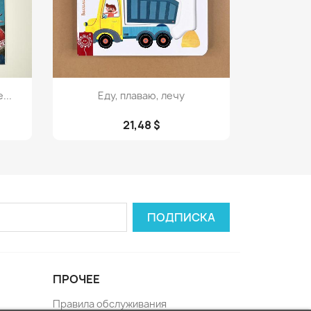
Просмотр

...
Еду, плаваю, лечу
21,48 $
ПРОЧЕЕ
Правила обслуживания