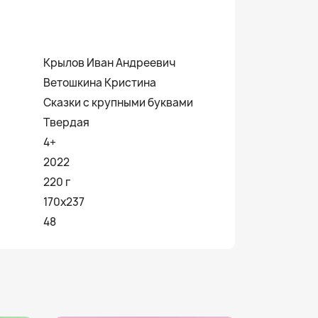
Крылов Иван Андреевич
Ветошкина Кристина
Сказки с крупными буквами
Твердая
4+
2022
220 г
170x237
48