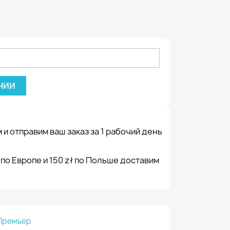
ЧИИ
 и отправим ваш заказ за 1 рабочий день
 по Европе и 150 zł по Польше доставим
Премьер