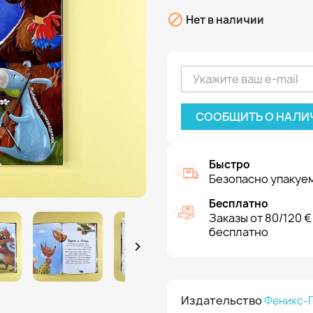

Нет в наличии
СООБЩИТЬ О НАЛИ
Быстро
Безопасно упакуем
Бесплатно
Заказы от 80/120 €
бесплатно

Издательство
Феникс-