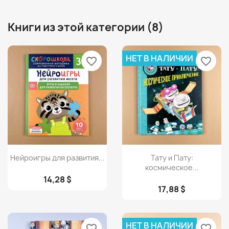
Книги из этой категории (8)
НЕТ В НАЛИЧИИ
favorite_border
favorite_border
Просмотр
Просмотр


Нейроигры для развития...
Тату и Пату:
космическое...
14,28 $
17,88 $
НЕТ В НАЛИЧИИ
favorite_border
favorite_border