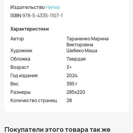
Издательство
Нигма
ISBN
978-5-4335-1107-1
Характеристики
Автор
Тараненко Марина
Викторовна
Художник
Шебеко Маша
Обложка
Твердая
Возраст
3+
Год издания
2024
Вес
385 г
Размеры
285x220
Количество страниц
28
Покупатели этого товара так же