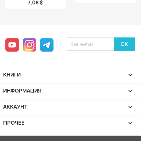
7,08 $
YouTube
Instagram
Telegram
КНИГИ

ИНФОРМАЦИЯ

АККАУНТ

ПРОЧЕЕ
