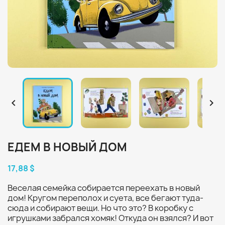


ЕДЕМ В НОВЫЙ ДОМ
17,88 $
Веселая семейка собирается переехать в новый
дом! Кругом переполох и суета, все бегают туда-
сюда и собирают вещи. Но что это? В коробку с
игрушками забрался хомяк! Откуда он взялся? И вот