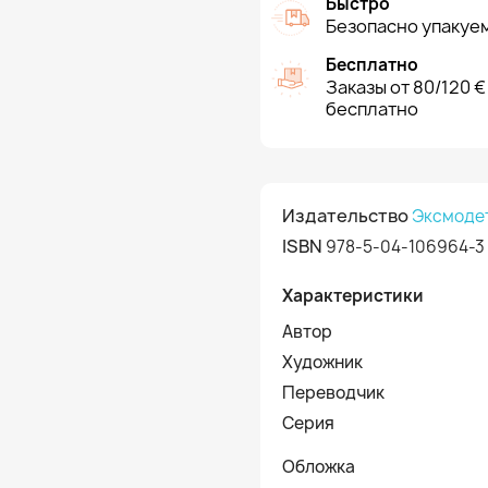
Быстро
Безопасно упакуем
Бесплатно
Заказы от 80/120 €
бесплатно
Издательство
Эксмоде
ISBN
978-5-04-106964-3
Характеристики
Автор
Художник
Переводчик
Серия
Обложка