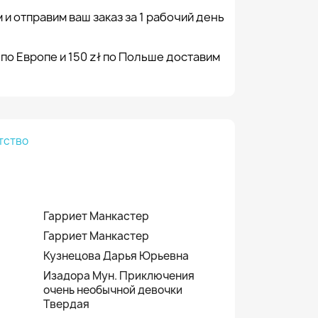
 и отправим ваш заказ за 1 рабочий день
 по Европе и 150 zł по Польше доставим
тство
Гарриет Манкастер
Гарриет Манкастер
Кузнецова Дарья Юрьевна
Изадора Мун. Приключения
очень необычной девочки
Твердая