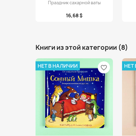
Просмотр

Праздник сахарной ваты
16,68 $
Книги из этой категории (8)
НЕТ В НАЛИЧИИ
НЕТ
favorite_border