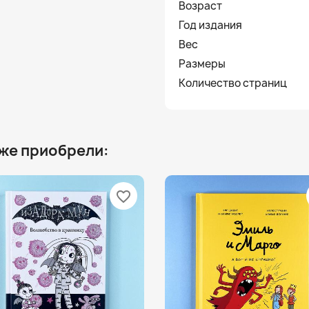
Возраст
Год издания
Вес
Размеры
Количество страниц
 же приобрели:
favorite_border