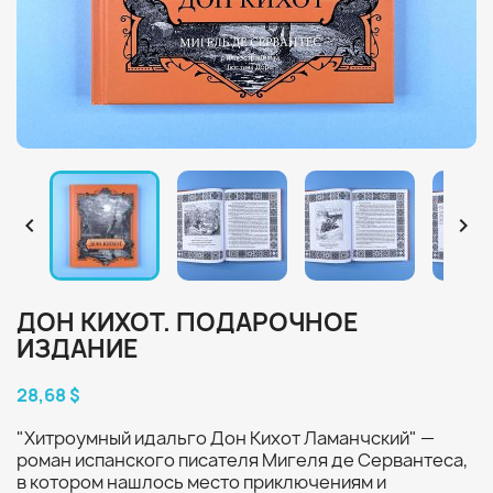


ДОН КИХОТ. ПОДАРОЧНОЕ
ИЗДАНИЕ
28,68 $
"Хитроумный идальго Дон Кихот Ламанчский" —
роман испанского писателя Мигеля де Сервантеса,
в котором нашлось место приключениям и