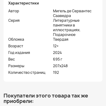
Характеристики
Автор
Мигель де Сервантес
Сааведра
Серия
Литературные
памятники в
иллюстрациях.
Подарочное
Обложка
Твердая
Возраст
12+
Год издания
2024
Вес
695 г
Размеры
207х248
Количество страниц
192
Покупатели этого товара так же
приобрели: