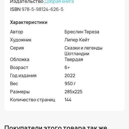
Издательство
Добрая книга
ISBN
978-5-98124-626-5
Характеристики
Автор
Бреслин Тереза
Художник
Липер Кейт
Серия
Сказки и легенды
Шотландии
Обложка
Твердая
Возраст
6+
Год издания
2022
Вес
950 г
Размеры
285x225
Количество страниц
144
Покупатели этого товара так же