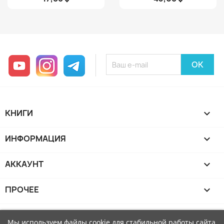
YouTube
Instagram
Telegram
КНИГИ

ИНФОРМАЦИЯ

АККАУНТ

ПРОЧЕЕ

Мы используем файлы cookie для стабильной работы сайта