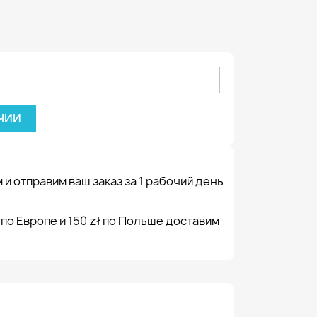
ЧИИ
 и отправим ваш заказ за 1 рабочий день
 по Европе и 150 zł по Польше доставим