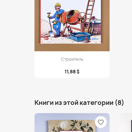
Просмотр

Строитель
11,88 $
Книги из этой категории (8)
favorite_border