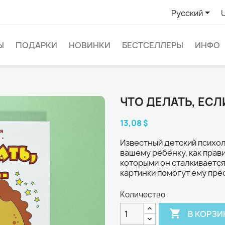

Русский
Ы
ПОДАРКИ
НОВИНКИ
БЕСТСЕЛЛЕРЫ
ИНФО
ЧТО ДЕЛАТЬ, ЕСЛ
13,08 $
Известный детский психо
вашему ребёнку, как прав
которыми он сталкивается
картинки помогут ему пре
Количество

В КОРЗИ