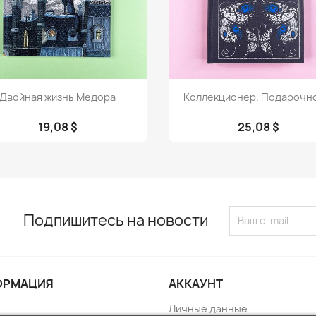
Просмотр
Просмотр


Двойная жизнь Медора
Коллекционер. Подарочно
19,08 $
25,08 $
Подпишитесь на новости
ОРМАЦИЯ
АККАУНТ
Личные данные