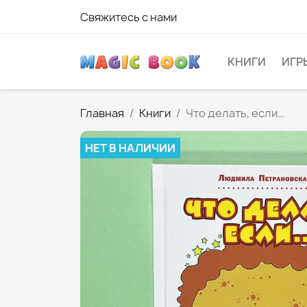
Свяжитесь с нами
КНИГИ
ИГР
Главная
Книги
Что делать, если…
НЕТ В НАЛИЧИИ