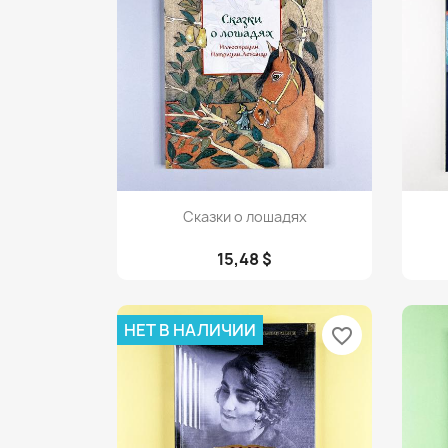
Просмотр

Сказки о лошадях
15,48 $
НЕТ В НАЛИЧИИ
favorite_border