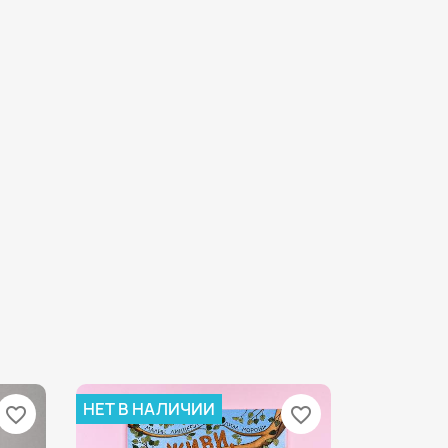
НЕТ В НАЛИЧИИ
favorite_border
favorite_border