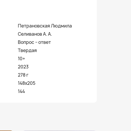
Петрановская Людмила
Селиванов А. А.
Вопрос − ответ
Твердая
10+
2023
278 г
148х205
144