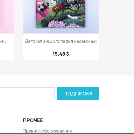
Просмотр

е...
Детская энциклопедия насекомых
15,48 $
ПРОЧЕЕ
Правила обслуживания