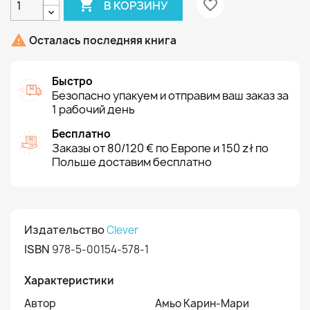

favorite_border
В КОРЗИНУ

Осталась последняя книга
Быстро
Безопасно упакуем и отправим ваш заказ за
1 рабочий день
Бесплатно
Заказы от 80/120 € по Европе и 150 zł по
Польше доставим бесплатно
Издательство
Clever
ISBN
978-5-00154-578-1
Характеристики
Автор
Амьо Карин-Мари