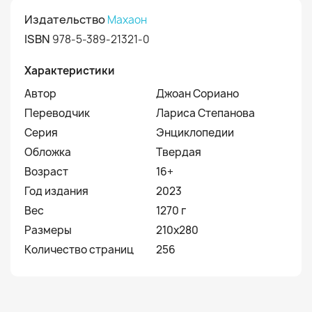
Издательство
Махаон
ISBN
978-5-389-21321-0
Характеристики
Автор
Джоан Сориано
Переводчик
Лариса Степанова
Серия
Энциклопедии
Обложка
Твердая
Возраст
16+
Год издания
2023
Вес
1270 г
Размеры
210х280
Количество страниц
256