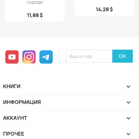
городе
14,28 $
11,88 $
YouTube
Instagram
Telegram
КНИГИ

ИНФОРМАЦИЯ

АККАУНТ

ПРОЧЕЕ
