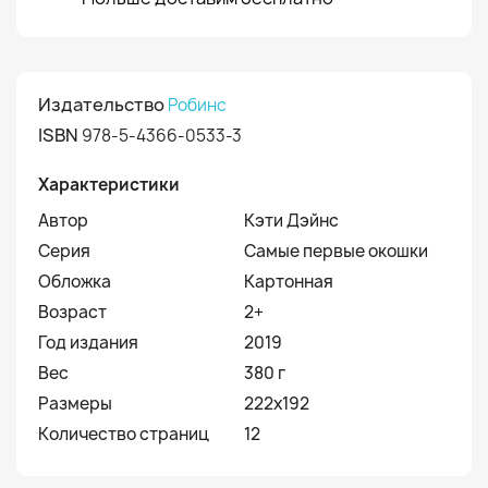
Издательство
Робинс
ISBN
978-5-4366-0533-3
Характеристики
Автор
Кэти Дэйнс
Серия
Самые первые окошки
Обложка
Картонная
Возраст
2+
Год издания
2019
Вес
380 г
Размеры
222х192
Количество страниц
12