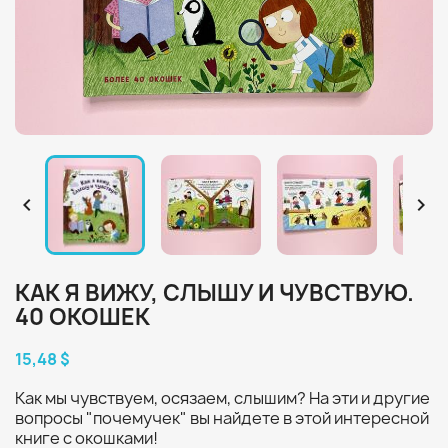


КАК Я ВИЖУ, СЛЫШУ И ЧУВСТВУЮ.
40 ОКОШЕК
15,48 $
Как мы чувствуем, осязаем, слышим? На эти и другие
вопросы "почемучек" вы найдете в этой интересной
книге с окошками!