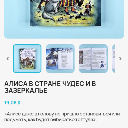


АЛИСА В СТРАНЕ ЧУДЕС И В
ЗАЗЕРКАЛЬЕ
19,08 $
«Алисе даже в голову не пришло остановиться или
подумать, как будет выбираться оттуда».