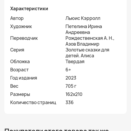
Характеристики
Автор
Льюис Кэрролл
Художник
Петелина Ирина
Андреевна
Переводчик
Рождественская А. Н.,
Азов Владимир
Серия
Золотые сказки для
детей. Алиса
Обложка
Твердая
Возраст
6+
Год издания
2023
Вес
705 г
Размеры
162x210
Количество страниц
336