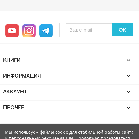
YouTube
Instagram
Telegram
КНИГИ

ИНФОРМАЦИЯ

АККАУНТ

ПРОЧЕЕ

Мы используем файлы cookie для стабильной работы сайта
и персональных рекомендаций. Продолжая пользоваться