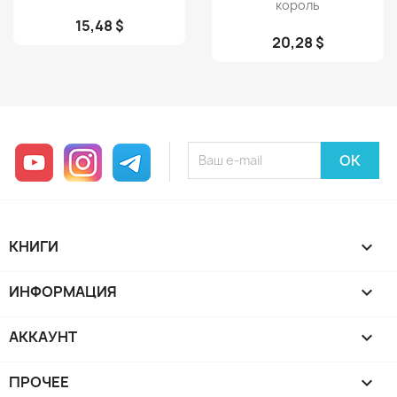
король
15,48 $
20,28 $
YouTube
Instagram
Telegram
КНИГИ

ИНФОРМАЦИЯ

АККАУНТ

ПРОЧЕЕ
