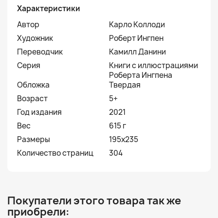
Характеристики
Автор
Карло Коллоди
Художник
Роберт Ингпен
Переводчик
Камилл Данини
Серия
Книги с иллюстрациями
Роберта Ингпена
Обложка
Твердая
Возраст
5+
Год издания
2021
Вес
615 г
Размеры
195х235
Количество страниц
304
Покупатели этого товара так же
приобрели: