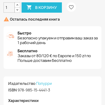

favorite_border
В КОРЗИНУ

Осталась последняя книга
Быстро
Безопасно упакуем и отправим ваш заказ за
1 рабочий день
Бесплатно
Заказы от 80/120 € по Европе и 150 zł по
Польше доставим бесплатно
Издательство
Попурри
ISBN
978-985-15-4441-3
Характеристики