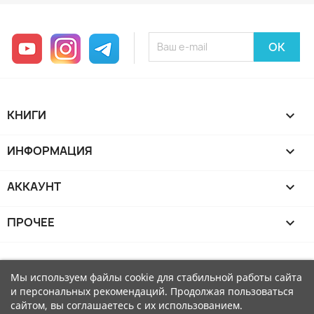
YouTube
Instagram
Telegram
КНИГИ

ИНФОРМАЦИЯ

АККАУНТ

ПРОЧЕЕ

Мы используем файлы cookie для стабильной работы сайта
и персональных рекомендаций. Продолжая пользоваться
сайтом, вы соглашаетесь с их использованием.