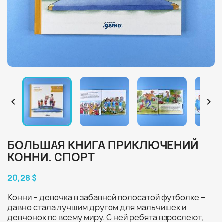


БОЛЬШАЯ КНИГА ПРИКЛЮЧЕНИЙ
КОННИ. СПОРТ
20,28 $
Конни – девочка в забавной полосатой футболке –
давно стала лучшим другом для мальчишек и
девчонок по всему миру. С ней ребята взрослеют,