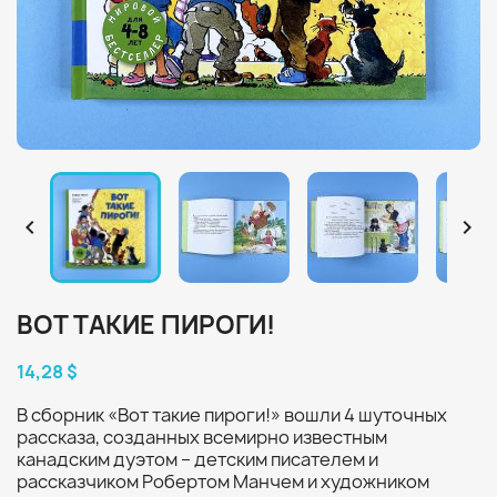


ВОТ ТАКИЕ ПИРОГИ!
14,28 $
В сборник «Вот такие пироги!» вошли 4 шуточных
рассказа, созданных всемирно известным
канадским дуэтом – детским писателем и
рассказчиком Робертом Манчем и художником