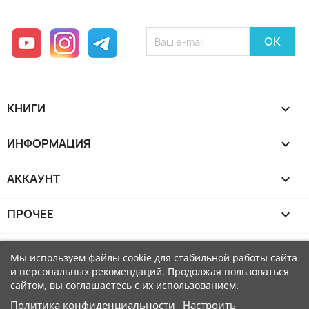
YouTube
Instagram
Telegram
КНИГИ

ИНФОРМАЦИЯ

АККАУНТ

ПРОЧЕЕ

Мы используем файлы cookie для стабильной работы сайта
и персональных рекомендаций. Продолжая пользоваться
сайтом, вы соглашаетесь с их использованием.
Политика конфиденциальности
Настроить