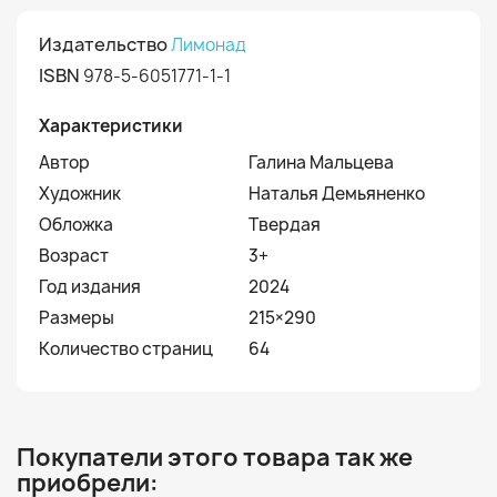
Издательство
Лимонад
ISBN
978-5-6051771-1-1
Характеристики
Автор
Галина Мальцева
Художник
Наталья Демьяненко
Обложка
Твердая
Возраст
3+
Год издания
2024
Размеры
215×290
Количество страниц
64
Покупатели этого товара так же
приобрели: