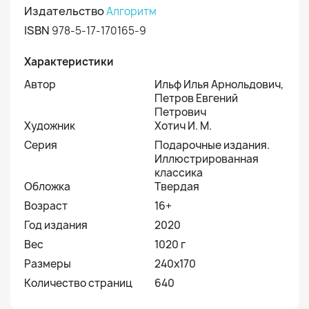
Издательство
Алгоритм
ISBN
978-5-17-170165-9
Характеристики
Автор
Ильф Илья Арнольдович,
Петров Евгений
Петрович
Художник
Хотич И. М.
Серия
Подарочные издания.
Иллюстрированная
классика
Обложка
Твердая
Возраст
16+
Год издания
2020
Вес
1020 г
Размеры
240х170
Количество страниц
640