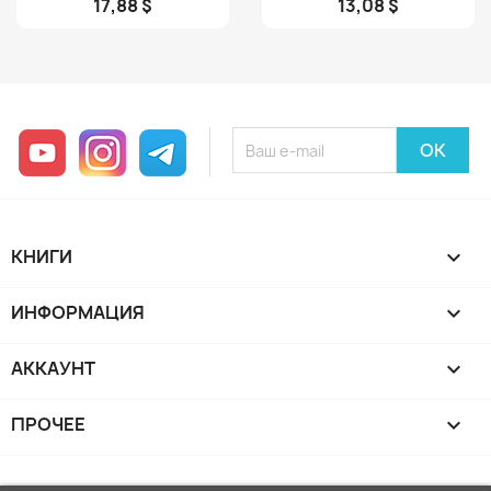
17,88 $
13,08 $
YouTube
Instagram
Telegram
КНИГИ

ИНФОРМАЦИЯ

АККАУНТ

ПРОЧЕЕ
