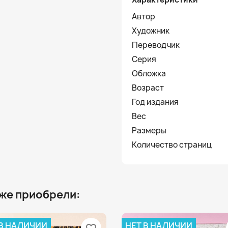
Автор
Художник
Переводчик
Серия
Обложка
Возраст
Год издания
Вес
Размеры
Количество страниц
 же приобрели:
 В НАЛИЧИИ
НЕТ В НАЛИЧИИ