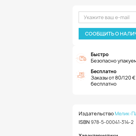
СООБЩИТЬ О НАЛИ
Быстро
Безопасно упакуем
Бесплатно
Заказы от 80/120 €
бесплатно
Издательство
Мелик-П
ISBN
978-5-00041-314-2
Характеристики