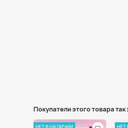
Покупатели этого товара так
НЕТ В НАЛИЧИИ
НЕТ