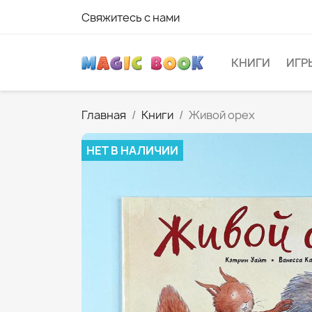
Свяжитесь с нами
КНИГИ
ИГР
Главная
Книги
Живой орех
НЕТ В НАЛИЧИИ