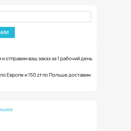
ЧИИ
 и отправим ваш заказ за 1 рабочий день
 по Европе и 150 zł по Польше доставим
ашаев