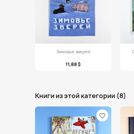
Просмотр

Зимовье зверей
11,88 $
Книги из этой категории (8)
favorite_border