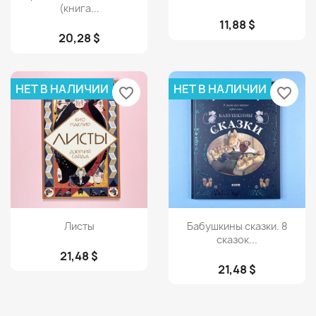
(книга...
11,88 $
20,28 $
НЕТ В НАЛИЧИИ
НЕТ В НАЛИЧИИ
favorite_border
favorite_border
Просмотр
Просмотр


Листы
Бабушкины сказки. 8
сказок...
21,48 $
21,48 $