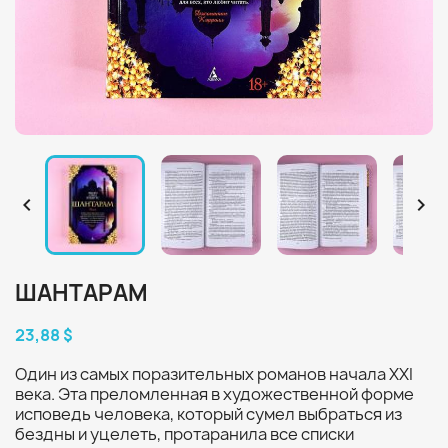


ШАНТАРАМ
23,88 $
Один из самых поразительных романов начала XXI
века. Эта преломленная в художественной форме
исповедь человека, который сумел выбраться из
бездны и уцелеть, протаранила все списки