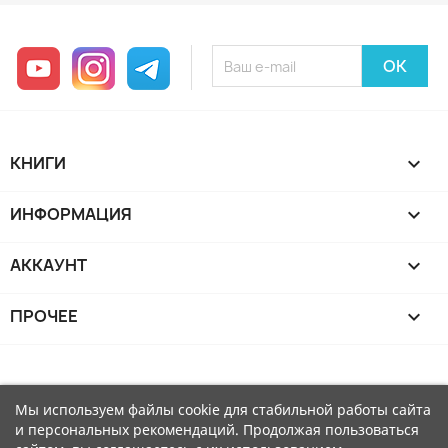
YouTube
Instagram
Telegram
КНИГИ

ИНФОРМАЦИЯ

АККАУНТ

ПРОЧЕЕ

Мы используем файлы cookie для стабильной работы сайта
и персональных рекомендаций. Продолжая пользоваться