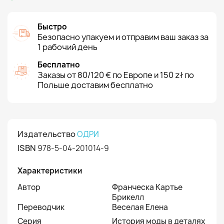
Быстро
Безопасно упакуем и отправим ваш заказ за
1 рабочий день
Бесплатно
Заказы от 80/120 € по Европе и 150 zł по
Польше доставим бесплатно
Издательство
ОДРИ
ISBN
978-5-04-201014-9
Характеристики
Автор
Франческа Картье
Брикелл
Переводчик
Веселая Елена
Серия
История моды в деталях