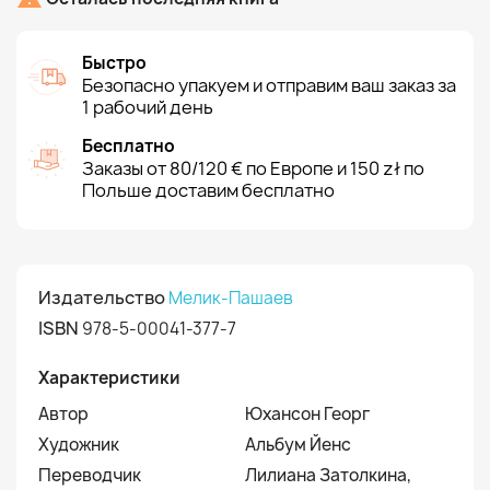
Быстро
Безопасно упакуем и отправим ваш заказ за
1 рабочий день
Бесплатно
Заказы от 80/120 € по Европе и 150 zł по
Польше доставим бесплатно
Издательство
Мелик-Пашаев
ISBN
978-5-00041-377-7
Характеристики
Автор
Юхансон Георг
Художник
Альбум Йенс
Переводчик
Лилиана Затолкина,