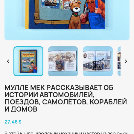


МУЛЛЕ МЕК РАССКАЗЫВАЕТ ОБ
ИСТОРИИ АВТОМОБИЛЕЙ,
ПОЕЗДОВ, САМОЛЁТОВ, КОРАБЛЕЙ
И ДОМОВ
27,48 $
В этой книге шведский механик и мастер на все руки