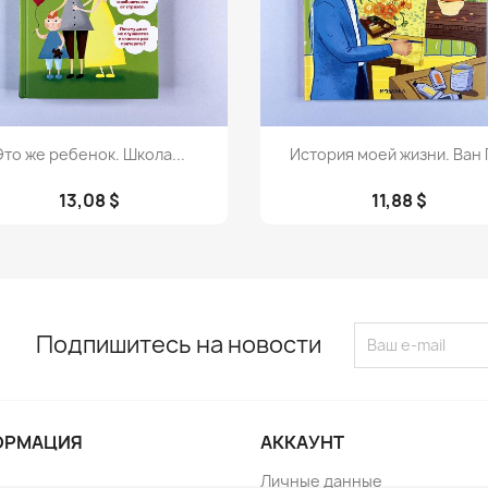
Просмотр
Просмотр


Это же ребенок. Школа...
История моей жизни. Ван 
13,08 $
11,88 $
Подпишитесь на новости
ОРМАЦИЯ
АККАУНТ
Личные данные