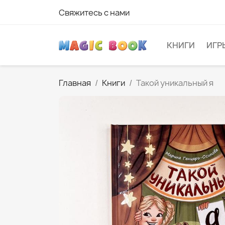
Свяжитесь с нами
КНИГИ
ИГР
Главная
Книги
Такой уникальный я