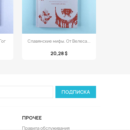
Просмотр

Гог
Славянские мифы. От Велеса...
20,28 $
ПРОЧЕЕ
Правила обслуживания