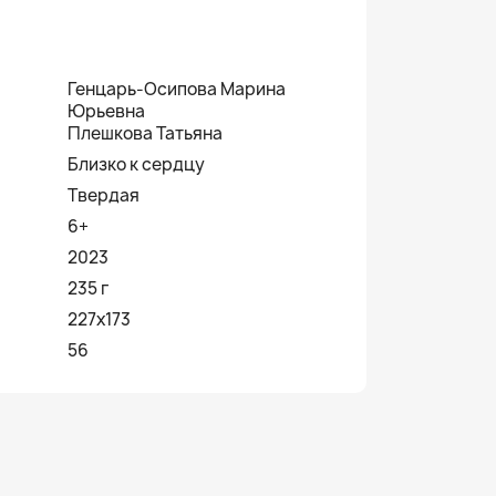
Генцарь-Осипова Марина
Юрьевна
Плешкова Татьяна
Близко к сердцу
Твердая
6+
2023
235 г
227x173
56