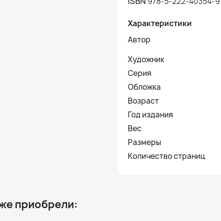
ISBN
978-5-222-40354-9
Характеристики
Автор
Художник
Серия
Обложка
Возраст
Год издания
Вес
Размеры
Количество страниц
 же приобрели: