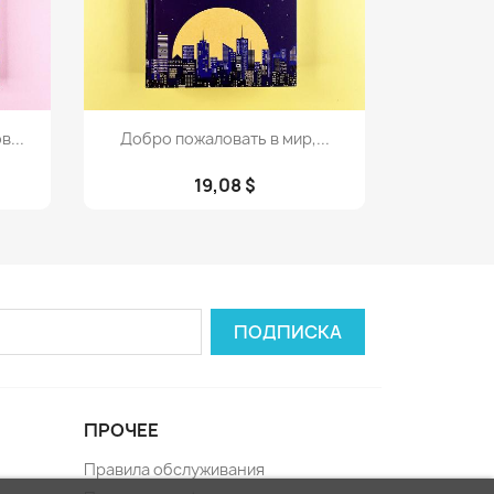
Просмотр

...
Добро пожаловать в мир,...
19,08 $
ПРОЧЕЕ
Правила обслуживания