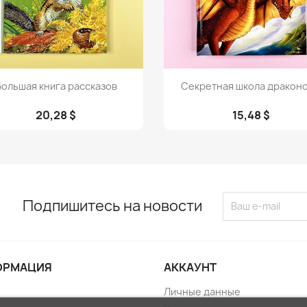
Просмотр
Просмотр


Большая книга рассказов
Секретная школа драконов
20,28 $
15,48 $
Подпишитесь на новости
ОРМАЦИЯ
АККАУНТ
Личные данные