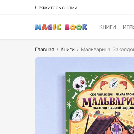
Свяжитесь с нами
КНИГИ
ИГР
Главная
Книги
Мальварина. Заколдо