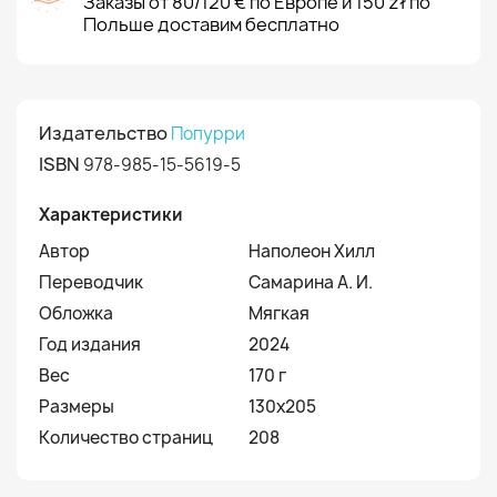
Заказы от 80/120 € по Европе и 150 zł по
Польше доставим бесплатно
Издательство
Попурри
ISBN
978-985-15-5619-5
Характеристики
Автор
Наполеон Хилл
Переводчик
Самарина А. И.
Обложка
Мягкая
Год издания
2024
Вес
170 г
Размеры
130х205
Количество страниц
208