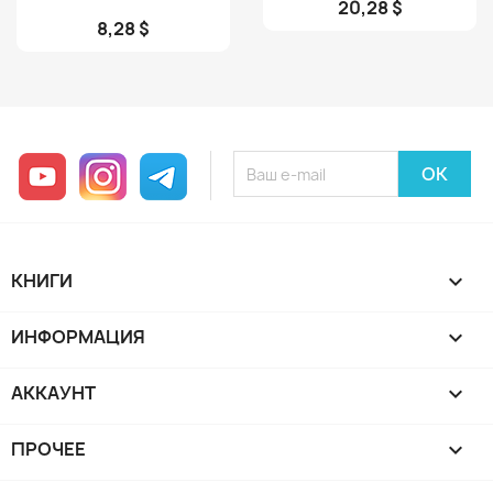
20,28 $
8,28 $
YouTube
Instagram
Telegram
КНИГИ

ИНФОРМАЦИЯ

АККАУНТ

ПРОЧЕЕ
