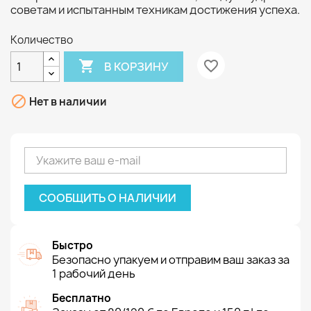
советам и испытанным техникам достижения успеха.
Количество

favorite_border
В КОРЗИНУ

Нет в наличии
СООБЩИТЬ О НАЛИЧИИ
Быстро
Безопасно упакуем и отправим ваш заказ за
1 рабочий день
Бесплатно