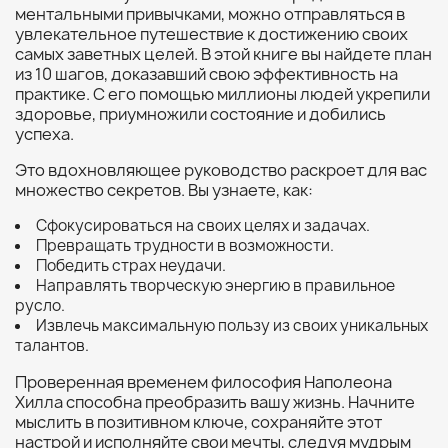
ментальными привычками, можно отправляться в
увлекательное путешествие к достижению своих
самых заветных целей. В этой книге вы найдете план
из 10 шагов, доказавший свою эффективность на
практике. С его помощью миллионы людей укрепили
здоровье, приумножили состояние и добились
успеха.
Это вдохновляющее руководство раскроет для вас
множество секретов. Вы узнаете, как:
Сфокусироваться на своих целях и задачах.
Превращать трудности в возможности.
Победить страх неудачи.
Направлять творческую энергию в правильное
русло.
Извлечь максимальную пользу из своих уникальных
талантов.
Проверенная временем философия Наполеона
Хилла способна преобразить вашу жизнь. Начните
мыслить в позитивном ключе, сохраняйте этот
настрой и исполняйте свои мечты, следуя мудрым