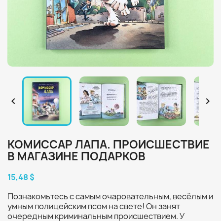


КОМИССАР ЛАПА. ПРОИСШЕСТВИЕ
В МАГАЗИНЕ ПОДАРКОВ
15,48 $
Познакомьтесь с самым очаровательным, весёлым и
умным полицейским псом на свете! Он занят
очередным криминальным происшествием. У