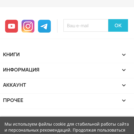
YouTube
Instagram
Telegram
КНИГИ

ИНФОРМАЦИЯ

АККАУНТ

ПРОЧЕЕ

Мы используем файлы cookie для стабильной работы сайта
и персональных рекомендаций. Продолжая пользоваться