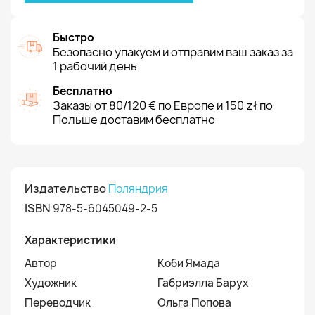
Быстро
Безопасно упакуем и отправим ваш заказ за
1 рабочий день
Бесплатно
Заказы от 80/120 € по Европе и 150 zł по
Польше доставим бесплатно
Издательство
Поляндрия
ISBN
978-5-6045049-2-5
Характеристики
Автор
Коби Ямада
Художник
Габриэлла Барух
Переводчик
Ольга Попова