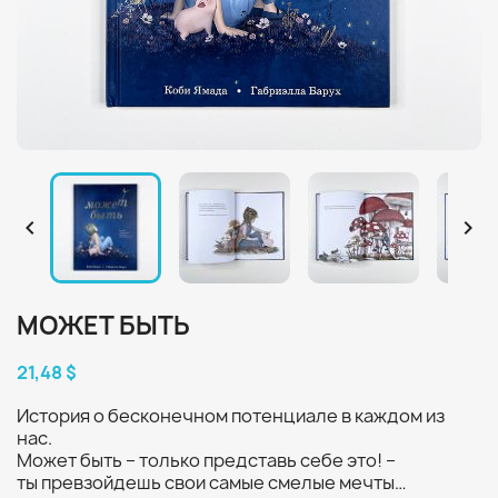


МОЖЕТ БЫТЬ
21,48 $
История о бесконечном потенциале в каждом из
нас.
Может быть – только представь себе это! –
ты превзойдешь свои самые смелые мечты…