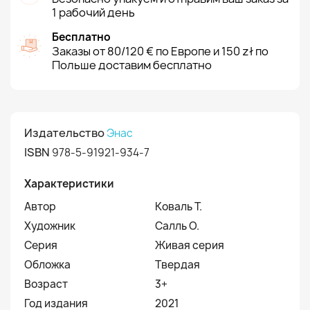
1 рабочий день
Бесплатно
Заказы от 80/120 € по Европе и 150 zł по
Польше доставим бесплатно
Издательство
Энас
ISBN
978-5-91921-934-7
Характеристики
Автор
Коваль Т.
Художник
Салль О.
Серия
Живая серия
Обложка
Твердая
Возраст
3+
Год издания
2021