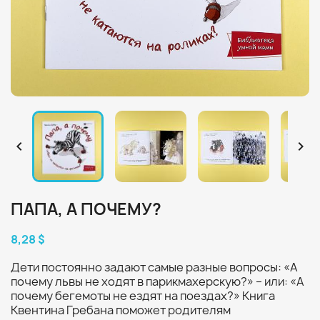


ПАПА, А ПОЧЕМУ?
8,28 $
Дети постоянно задают самые разные вопросы: «А
почему львы не ходят в парикмахерскую?» – или: «А
почему бегемоты не ездят на поездах?» Книга
Квентина Гребана поможет родителям