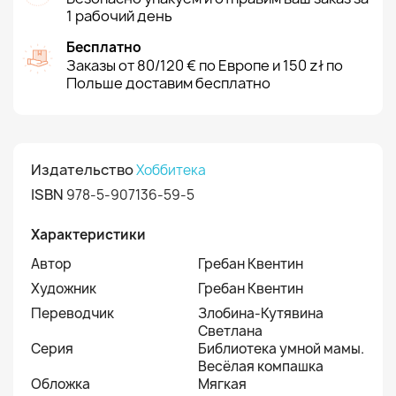
1 рабочий день
Бесплатно
Заказы от 80/120 € по Европе и 150 zł по
Польше доставим бесплатно
Издательство
Хоббитека
ISBN
978-5-907136-59-5
Характеристики
Автор
Гребан Квентин
Художник
Гребан Квентин
Переводчик
Злобина-Кутявина
Светлана
Серия
Библиотека умной мамы.
Весёлая компашка
Обложка
Мягкая