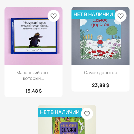
НЕТ В НАЛИЧИИ
favorite_border
favorite_border
Просмотр
Просмотр


Маленький крот,
Самое дорогое
который...
23,88 $
15,48 $
НЕТ В НАЛИЧИИ
favorite_border