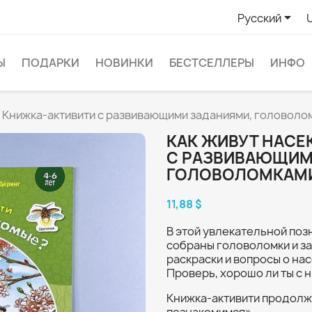

Русский
Ы
ПОДАРКИ
НОВИНКИ
БЕСТСЕЛЛЕРЫ
ИНФО
 Книжка-активити с развивающими заданиями, головоло
КАК ЖИВУТ НАСЕ
С РАЗВИВАЮЩИМ
ГОЛОВОЛОМКАМИ
11,88 $
В этой увлекательной поз
собраны головоломки и за
раскраски и вопросы о нас
Проверь, хорошо ли ты с 
Книжка-активити продолж