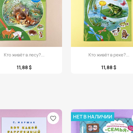
Просмотр
Просмотр


Кто живёт в лесу?...
Кто живёт в реке?...
11,88 $
11,88 $
НЕТ В НАЛИЧИИ
favorite_border