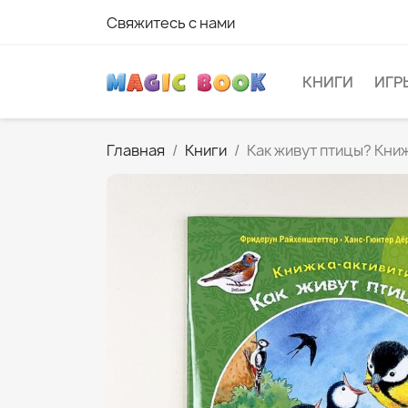
Свяжитесь с нами
КНИГИ
ИГР
Главная
Книги
Как живут птицы? Кни