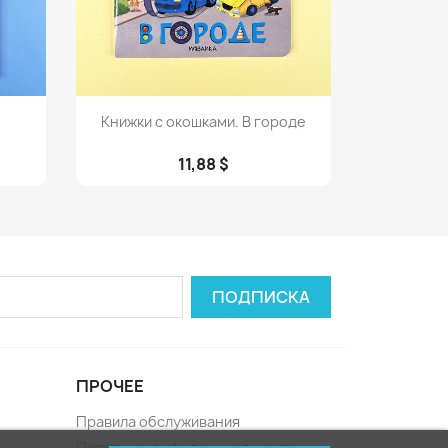
Просмотр

Книжки с окошками. В городе
11,88 $
ПРОЧЕЕ
Правила обслуживания
Политика конфиденциальности