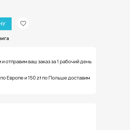
favorite_border
НУ
нига
 и отправим ваш заказ за 1 рабочий день
 по Европе и 150 zł по Польше доставим