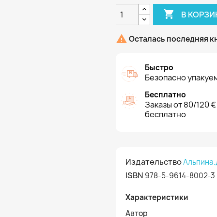

В КОРЗИ

Осталась последняя к
Быстро
Безопасно упакуем
Бесплатно
Заказы от 80/120 €
бесплатно
Издательство
Альпина.
ISBN
978-5-9614-8002-3
Характеристики
Автор