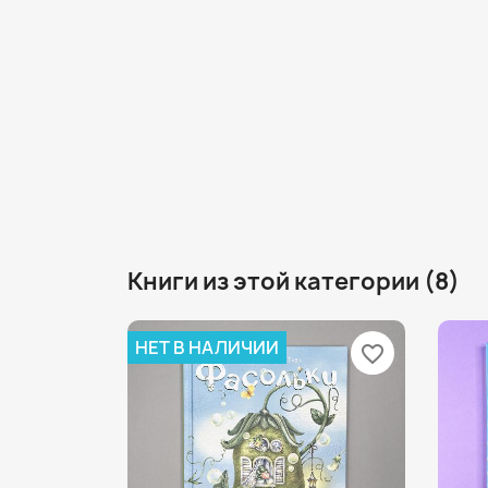
Книги из этой категории (8)
НЕТ В НАЛИЧИИ
favorite_border