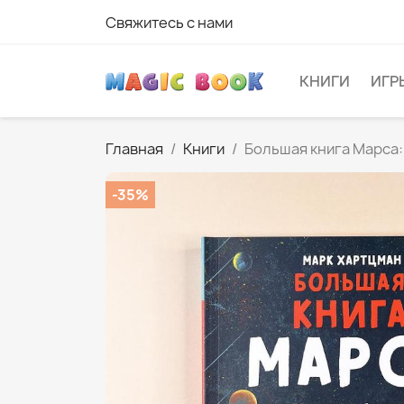
Свяжитесь с нами
КНИГИ
ИГР
Главная
Книги
Большая книга Марса:
-35%